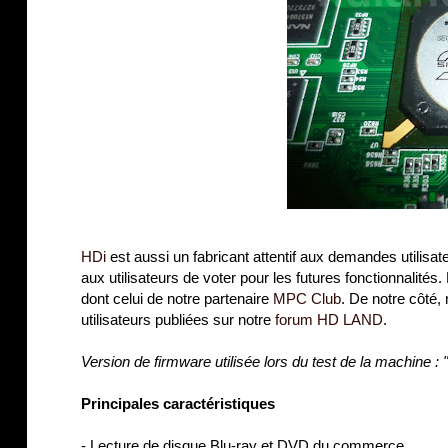
HDi
est aussi un fabricant attentif aux demandes utilisateu
aux utilisateurs de voter pour les futures fonctionnalités
dont celui de notre partenaire
MPC Club
. De notre côté
utilisateurs publiées sur notre
forum HD LAND
.
Version de firmware utilisée lors du test de la machine 
Principales caractéristiques
- Lecture de disque Blu-ray et DVD du commerce