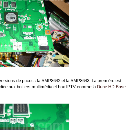
versions de puces : la SMP8642 et la SMP8643. La première est
dédiée aux boitiers multimédia et box IPTV comme la
Dune HD Base