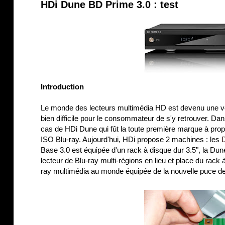
HDi Dune BD Prime 3.0 : test
Introduction
Le monde des lecteurs multimédia HD est devenu une vér
bien difficile pour le consommateur de s'y retrouver. Da
cas de HDi Dune qui fût la toute première marque à prop
ISO Blu-ray. Aujourd'hui, HDi propose 2 machines : les
Base 3.0 est équipée d'un rack à disque dur 3.5", la Dun
lecteur de Blu-ray multi-régions en lieu et place du rack 
ray multimédia au monde équipée de la nouvelle puce 