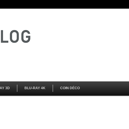
AY 3D
BLU-RAY 4K
COIN DÉCO