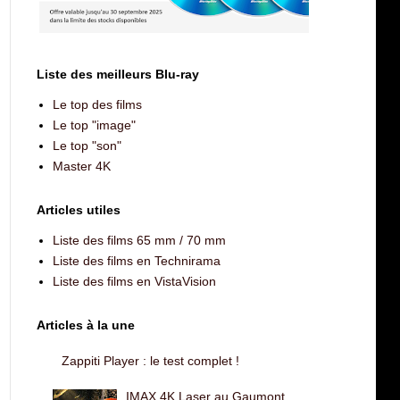
Liste des meilleurs Blu-ray
Le top des films
Le top "image"
Le top "son"
Master 4K
Articles utiles
Liste des films 65 mm / 70 mm
Liste des films en Technirama
Liste des films en VistaVision
Articles à la une
Zappiti Player : le test complet !
IMAX 4K Laser au Gaumont