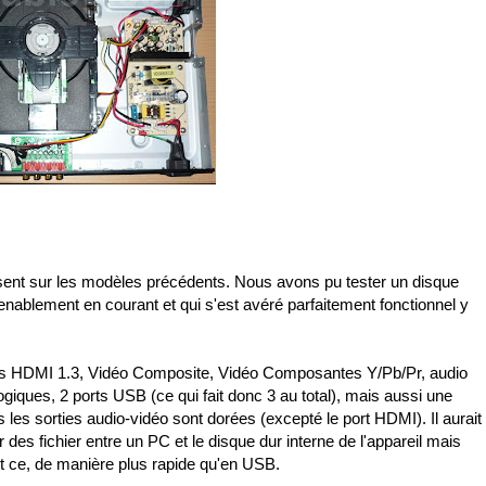
résent sur les modèles précédents. Nous avons pu tester un disque
nablement en courant et qui s'est avéré parfaitement fonctionnel y
ques HDMI 1.3, Vidéo Composite, Vidéo Composantes Y/Pb/Pr, audio
giques, 2 ports USB (ce qui fait donc 3 au total), mais aussi une
 les sorties audio-vidéo sont dorées (excepté le port HDMI). Il aurait
 des fichier entre un PC et le disque dur interne de l'appareil mais
t ce, de manière plus rapide qu'en USB.