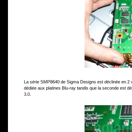
La série SMP8640 de Sigma Designs est déclinée en 2 
dédiée aux platines Blu-ray tandis que la seconde est 
3.0
.