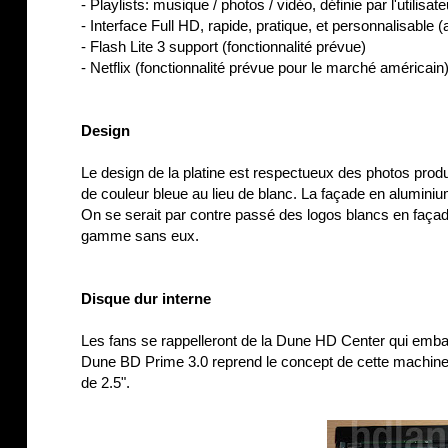
- Playlists: musique / photos / vidéo, définie par l'utilisat
- Interface Full HD, rapide, pratique, et personnalisable
- Flash Lite 3 support (fonctionnalité prévue)
- Netflix (fonctionnalité prévue pour le marché américain
Design
Le design de la platine est respectueux des photos produit
de couleur bleue au lieu de blanc. La façade en aluminiu
On se serait par contre passé des logos blancs en façade
gamme sans eux.
Disque dur interne
Les fans se rappelleront de la Dune HD Center qui embarqu
Dune BD Prime 3.0 reprend le concept de cette machin
de 2.5".