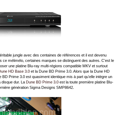
itable jungle avec des centaines de références et il est devenu
ns ce mélimélo, certaines marques se distinguent des autres. C'est le
oser une platine Blu-ray multi-régions compatible MKV et surtout
Dune HD Base 3.0
et la Dune BD Prime 3.0. Alors que la Dune HD
e BD Prime 3.0 est quasiment identique mis à part qu'elle intègre un
à disque dur. La
Dune BD Prime 3.0
est la toute première platine Blu-
dernière génération Sigma Designs SMP8642.