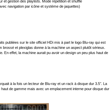
eur et gestion des playlists. Mode répétition et shuffle
 (avec navigation par icône et système de jaquettes)
)
s publiées sur le site officiel HDi mis à part le logo Blu-ray qui est
m brossé et plexiglas donne à la machine un aspect plutôt sérieux.
. En effet, la machine aurait pu avoir un design un peu plus haut de
ait à la fois un lecteur de Blu-ray et un rack à disque dur 3.5". La
e haut de gamme mais avec un emplacement interne pour disque dur