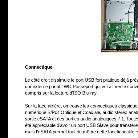
Connectique
Le côté droit dissimule le port USB fort pratique déjà p
dur externe portatif WD Passeport qui est alimenté conve
compris sur la lecture d'ISO Blu-ray.
Sur la face arrière, on trouve les connectiques classi
numérique S/Pdif Optique et Coaxiale, audio stéréo analo
sortie eSATA et des sorties audio analogiques 7.1. Toutes
été appréciable d'avoir un port USB Slave pour transférer
mais l'eSATA permet tout de même cette fonctionnalité e