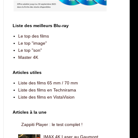
Liste des meilleurs Blu-ray
Le top des films
Le top "image"
Le top "son"
Master 4K
Articles utiles
Liste des films 65 mm / 70 mm
Liste des films en Technirama
Liste des films en VistaVision
Articles à la une
Zappiti Player : le test complet !
IMAX 4K Laser au Gaumont