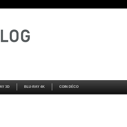
AY 3D
BLU-RAY 4K
COIN DÉCO