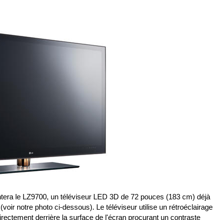
ntera le LZ9700, un téléviseur LED 3D de 72 pouces (183 cm) déjà
oir notre photo ci-dessous). Le téléviseur utilise un rétroéclairage
rectement derrière la surface de l'écran procurant un contraste