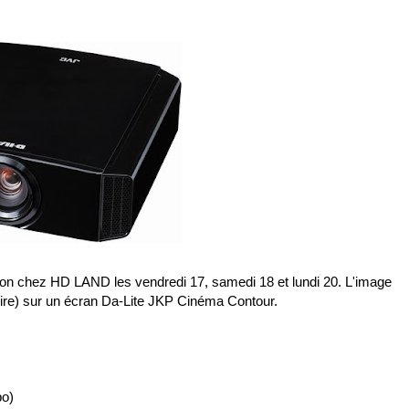
on chez HD LAND les vendredi 17, samedi 18 et lundi 20. L'image
ire) sur un écran Da-Lite JKP Cinéma Contour.
po)