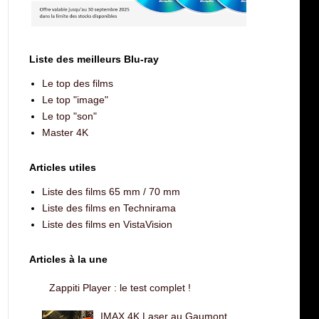
Liste des meilleurs Blu-ray
Le top des films
Le top "image"
Le top "son"
Master 4K
Articles utiles
Liste des films 65 mm / 70 mm
Liste des films en Technirama
Liste des films en VistaVision
Articles à la une
Zappiti Player : le test complet !
IMAX 4K Laser au Gaumont