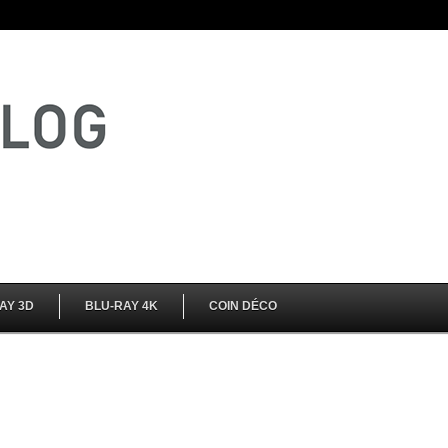
AY 3D
BLU-RAY 4K
COIN DÉCO