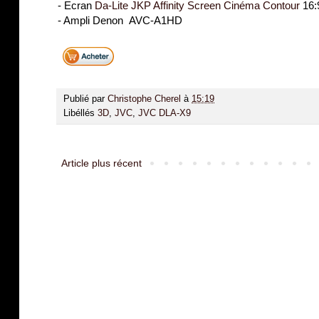
- Ecran
Da-Lite JKP Affinity Screen Cinéma Contour
16:
- Ampli Denon AVC-A1HD
Publié par
Christophe Cherel
à
15:19
Libéllés
3D
,
JVC
,
JVC DLA-X9
Article plus récent