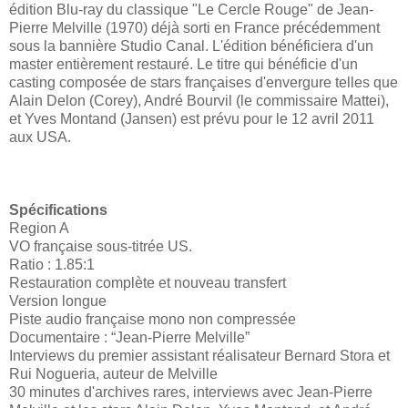
édition Blu-ray du classique "Le Cercle Rouge" de Jean-
Pierre Melville (1970) déjà sorti en France précédemment
sous la bannière Studio Canal. L'édition bénéficiera d'un
master entièrement restauré. Le titre qui bénéficie d'un
casting composée de stars françaises d'envergure telles que
Alain Delon (Corey), André Bourvil (le commissaire Mattei),
et Yves Montand (Jansen) est prévu pour le 12 avril 2011
aux USA.
Spécifications
Region A
VO française sous-titrée US.
Ratio : 1.85:1
Restauration complète et nouveau transfert
Version longue
Piste audio française mono non compressée
Documentaire : “Jean-Pierre Melville”
Interviews du premier assistant réalisateur Bernard Stora et
Rui Nogueria, auteur de Melville
30 minutes d'archives rares, interviews avec Jean-Pierre