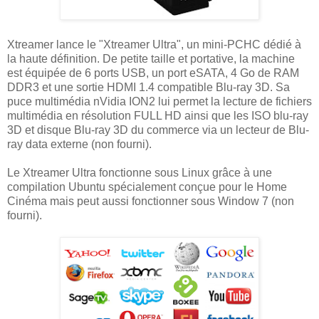
Xtreamer lance le "Xtreamer Ultra", un mini-PCHC dédié à
la haute définition. De petite taille et portative, la machine
est équipée de 6 ports USB, un port eSATA, 4 Go de RAM
DDR3 et une sortie HDMI 1.4 compatible Blu-ray 3D. Sa
puce multimédia nVidia ION2 lui permet la lecture de fichiers
multimédia en résolution FULL HD ainsi que les ISO blu-ray
3D et disque Blu-ray 3D du commerce via un lecteur de Blu-
ray data externe (non fourni).
Le Xtreamer Ultra fonctionne sous Linux grâce à une
compilation Ubuntu spécialement conçue pour le Home
Cinéma mais peut aussi fonctionner sous Window 7 (non
fourni).