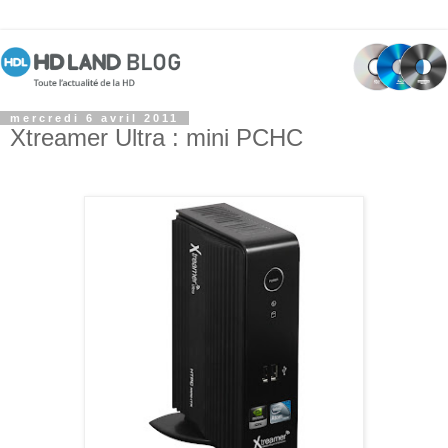
mercredi 6 avril 2011
Xtreamer Ultra : mini PCHC