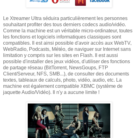
Le Xtreamer Ultra séduira particulièrement les personnes
souhaitant profiter des tous derniers codecs audio/vidéo.
Comme la machine est un véritable micro-ordinateur, toutes
les fonctions et logiciels informatiques classiques sont
compatibles. Il est ainsi possible d'avoir accès aux WebTV,
WebRadio, Podcasts, Météo, de naviguer sur Internet sans
limitation y compris sur les sites en Flash. Il est aussi
possible d'installer des jeux vidéos, d'utiliser des fonctions
de partage réseau (BitTorrent, NewsGoups, FTP
Client/Serveur, NFS, SMB...), de consulter des documents
textes, tableaux de calculs, photo, vidéo, audio, etc. La
machine est également compatible XBMC (système de
jaquette Audio/Vidéo). Il n'y a aucune limite !