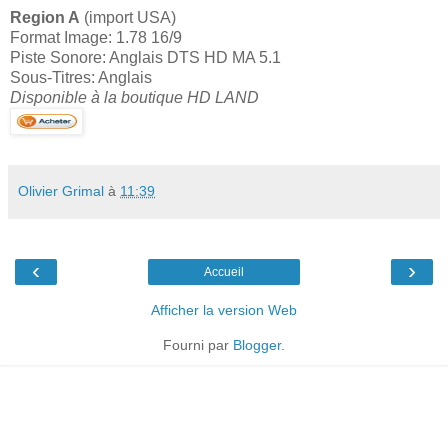
Region A
(import USA)
Format Image: 1.78 16/9
Piste Sonore: Anglais DTS HD MA 5.1
Sous-Titres: Anglais
Disponible à la boutique HD LAND
Olivier Grimal
à
11:39
‹
›
Accueil
Afficher la version Web
Fourni par
Blogger
.