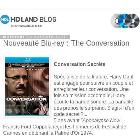
mercredi 19 octobre 2011
Nouveauté Blu-ray : The Conversation
Conversation Secrète
Spécialiste de la filature, Harry Caul
est engagé pour suivre un couple et
enregistrer leur conversation. Une
fois sa mission accomplie, Harry
écoute la bande sonore. La banalité
des propos le surprend. S'agit-il d'un
code secret ?
...
5 ans avant
"Apocalypse Now"
,
Francis Ford Coppola reçut les honneurs du Festival de
Cannes en obtenant la Palme d'Or 1974.