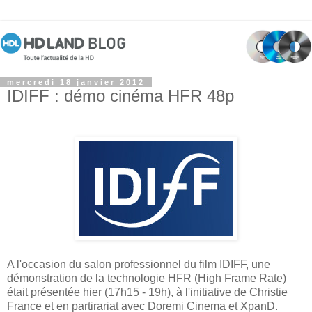
mercredi 18 janvier 2012
IDIFF : démo cinéma HFR 48p
A l'occasion du salon professionnel du film IDIFF, une
démonstration de la technologie HFR (High Frame Rate)
était présentée hier (17h15 - 19h), à l'initiative de Christie
France et en partirariat avec Doremi Cinema et XpanD.