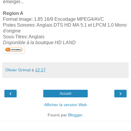
émerger...
Region A
Format Image: 1.85 16/9 Encodage MPEG4/AVC
Pistes Sonores: Anglais DTS HD MA 5.1 et LPCM 1.0 Mono
d'origine
Sous-Titres: Anglais
Disponible à la boutique HD LAND
Olivier Grimal
à
12:17
‹
›
Accueil
Afficher la version Web
Fourni par
Blogger
.