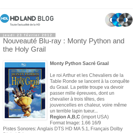
jeudi 23 février 2012
Nouveauté Blu-ray : Monty Python and
the Holy Grail
Monty Python Sacré Graal
Le roi Arthur et les Chevaliers de la
Table Ronde se lancent à la conquête
du Graal. La petite troupe va devoir
passer mille épreuves, dont un
chevalier à trois têtes, des
jouvencelles en chaleur, voire même
un terrible lapin tueur...
Region A,B,C
(import USA)
Format Image: 1.66 16/9
Pistes Sonores: Anglais DTS HD MA 5.1, Français Dolby