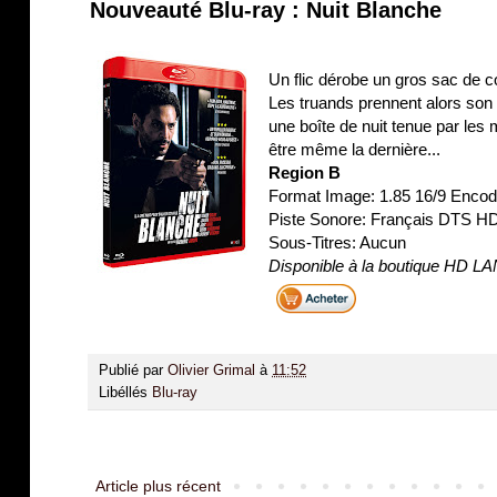
Nouveauté Blu-ray : Nuit Blanche
Un flic dérobe un gros sac de coc
Les truands prennent alors son fi
une boîte de nuit tenue par les
être même la dernière...
Region B
Format Image: 1.85 16/9 Enco
Piste Sonore: Français DTS H
Sous-Titres: Aucun
Disponible à la boutique HD L
Publié par
Olivier Grimal
à
11:52
Libéllés
Blu-ray
Article plus récent