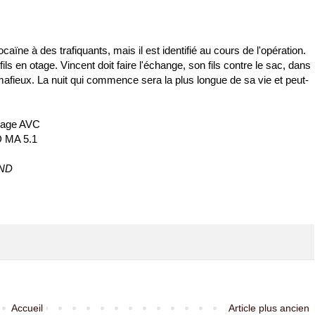
aïne à des trafiquants, mais il est identifié au cours de l'opération.
ls en otage. Vincent doit faire l'échange, son fils contre le sac, dans
 mafieux. La nuit qui commence sera la plus longue de sa vie et peut-
dage AVC
D MA 5.1
AND
Accueil
Article plus ancien