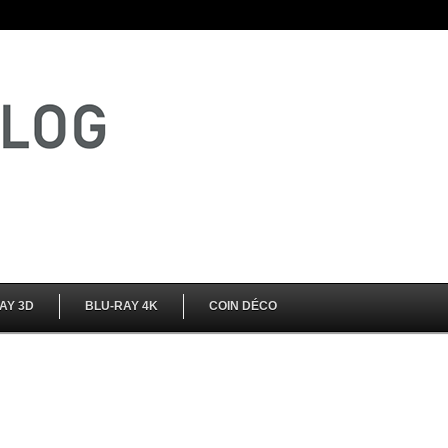
AY 3D
BLU-RAY 4K
COIN DÉCO