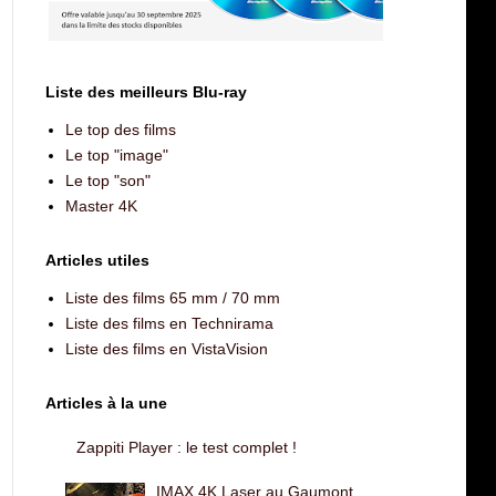
Liste des meilleurs Blu-ray
Le top des films
Le top "image"
Le top "son"
Master 4K
Articles utiles
Liste des films 65 mm / 70 mm
Liste des films en Technirama
Liste des films en VistaVision
Articles à la une
Zappiti Player : le test complet !
IMAX 4K Laser au Gaumont