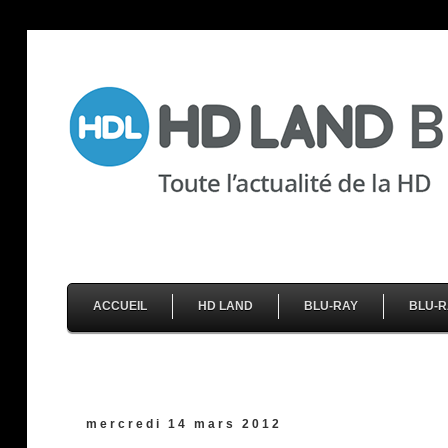
ACCUEIL
HD LAND
BLU-RAY
BLU-R
mercredi 14 mars 2012