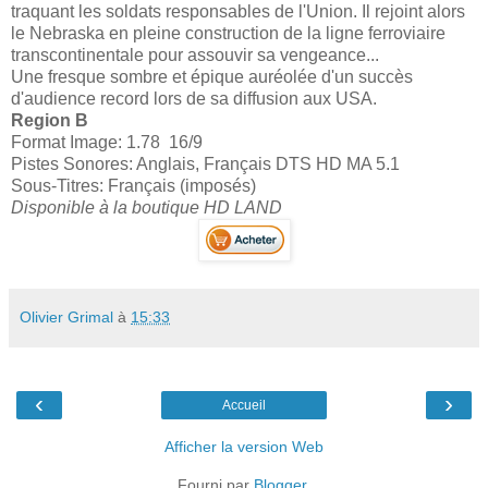
traquant les soldats responsables de l'Union. Il rejoint alors
le Nebraska en pleine construction de la ligne ferroviaire
transcontinentale pour assouvir sa vengeance...
Une fresque sombre et épique auréolée d'un succès
d'audience record lors de sa diffusion aux USA.
Region B
Format Image: 1.78 16/9
Pistes Sonores: Anglais, Français DTS HD MA 5.1
Sous-Titres: Français (imposés)
Disponible à la boutique HD LAND
Olivier Grimal
à
15:33
‹
›
Accueil
Afficher la version Web
Fourni par
Blogger
.