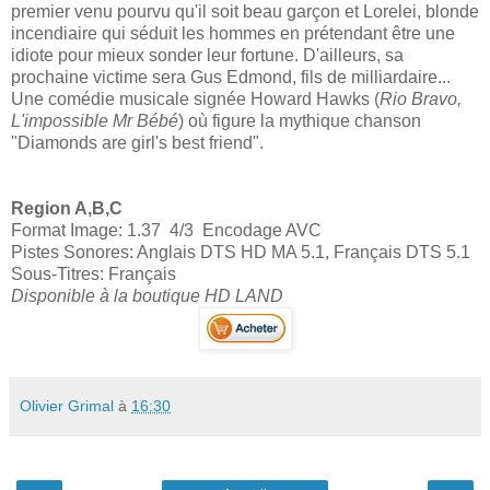
premier venu pourvu qu'il soit beau garçon et Lorelei, blonde
incendiaire qui séduit les hommes en prétendant être une
idiote pour mieux sonder leur fortune. D'ailleurs, sa
prochaine victime sera Gus Edmond, fils de milliardaire...
Une comédie musicale signée Howard Hawks (
Rio Bravo,
L'impossible Mr Bébé
) où figure la mythique chanson
"Diamonds are girl's best friend".
Region A,B,C
Format Image: 1.37 4/3 Encodage AVC
Pistes Sonores: Anglais DTS HD MA 5.1, Français DTS 5.1
Sous-Titres: Français
Disponible à la boutique HD LAND
Olivier Grimal
à
16:30