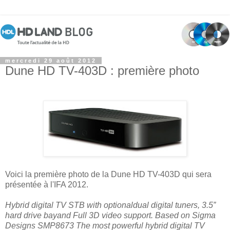
mercredi 29 août 2012
Dune HD TV-403D : première photo
Voici la première photo de la Dune HD TV-403D qui sera
présentée à l'IFA 2012.
Hybrid digital TV STB with optionaldual digital tuners, 3.5”
hard drive bayand Full 3D video support. Based on Sigma
Designs SMP8673 The most powerful hybrid digital TV