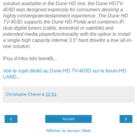
solution available in the Dune HD line, the Dune HDTV-
403D was designed expressly for consumers desiring a
highly convergedentertainment experience. The Dune HD
TV-403D supports the Dune HD Portal and combines IP,
dual digital tuners (cable, terrestrial or satellite) and
extended media playerfunctionality with the option to install
a single high capacity internal 3.5” hard drivefor a true all-in-
one solution.
Plus d'infos très bientôt...
Voir le sujet dédié au Dune HD TV-403D sur le forum HD
LAND...
Christophe Cherel
à
12:51
‹
›
Accueil
Afficher la version Web