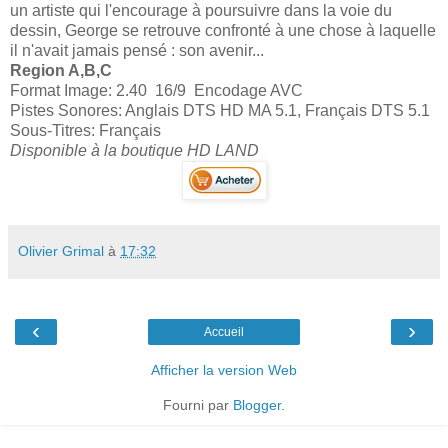
un artiste qui l'encourage à poursuivre dans la voie du
dessin, George se retrouve confronté à une chose à laquelle
il n'avait jamais pensé : son avenir...
Region A,B,C
Format Image: 2.40 16/9 Encodage AVC
Pistes Sonores: Anglais DTS HD MA 5.1, Français DTS 5.1
Sous-Titres: Français
Disponible à la boutique HD LAND
Olivier Grimal
à
17:32
‹
›
Accueil
Afficher la version Web
Fourni par
Blogger
.