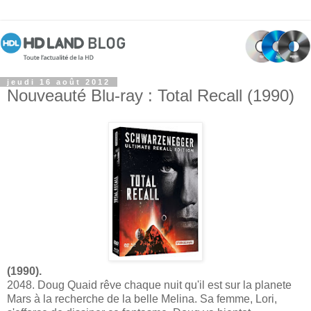
jeudi 16 août 2012
Nouveauté Blu-ray : Total Recall (1990)
(1990).
2048. Doug Quaid rêve chaque nuit qu'il est sur la planete
Mars à la recherche de la belle Melina. Sa femme, Lori,