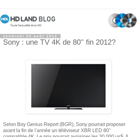
vendredi 24 août 2012
Sony : une TV 4K de 80'' fin 2012?
Selon Boy Genius Report (BGR), Sony pourrait proposer
avant la fin de l'année un téléviseur XBR LED 80''
compatible 4K. Le prix pourrait avoisiner les 30 000 us$. Il