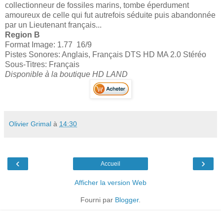
collectionneur de fossiles marins, tombe éperdument
amoureux de celle qui fut autrefois séduite puis abandonnée
par un Lieutenant français...
Region B
Format Image: 1.77 16/9
Pistes Sonores: Anglais, Français DTS HD MA 2.0 Stéréo
Sous-Titres: Français
Disponible à la boutique HD LAND
Olivier Grimal
à
14:30
‹
›
Accueil
Afficher la version Web
Fourni par
Blogger
.