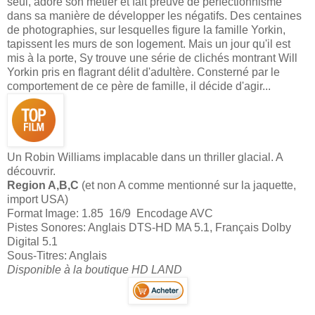
seul, adore son métier et fait preuve de perfectionnisme
dans sa manière de développer les négatifs. Des centaines
de photographies, sur lesquelles figure la famille Yorkin,
tapissent les murs de son logement. Mais un jour qu'il est
mis à la porte, Sy trouve une série de clichés montrant Will
Yorkin pris en flagrant délit d'adultère. Consterné par le
comportement de ce père de famille, il décide d'agir...
Un Robin Williams implacable dans un thriller glacial. A
découvrir.
Region A,B,C
(et non A comme mentionné sur la jaquette,
import USA)
Format Image: 1.85 16/9 Encodage AVC
Pistes Sonores: Anglais DTS-HD MA 5.1, Français Dolby
Digital 5.1
Sous-Titres: Anglais
Disponible à la boutique HD LAND