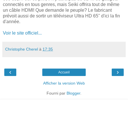
connectés en tous genres, mais Seiki offrira tout de même
un câble HDMI! Que demande le peuple? Le fabricant
prévoit aussi de sortir un téléviseur Ultra HD 65'' d'ici la fin
d'année.
Voir le site officiel...
Christophe Cherel
à
17:35
‹
›
Accueil
Afficher la version Web
Fourni par
Blogger
.