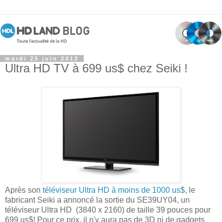
mardi 25 juin 2013
Ultra HD TV à 699 us$ chez Seiki !
Après son
téléviseur Ultra HD à moins de 1000 us$
, le
fabricant Seiki a annoncé la sortie du SE39UY04, un
téléviseur Ultra HD (3840 x 2160) de taille 39 pouces pour
699 us$! Pour ce prix, il n'y aura pas de 3D ni de gadgets