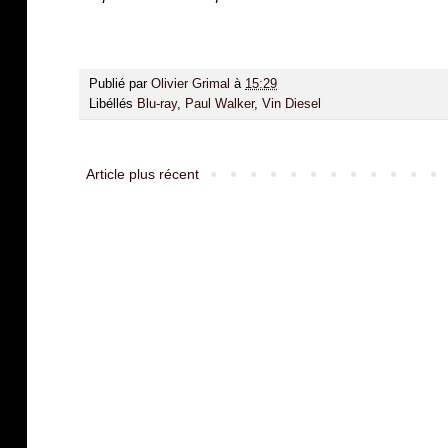
Publié par
Olivier Grimal
à
15:29
Libéllés
Blu-ray
,
Paul Walker
,
Vin Diesel
Article plus récent