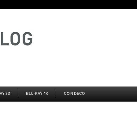
AY 3D
BLU-RAY 4K
COIN DÉCO