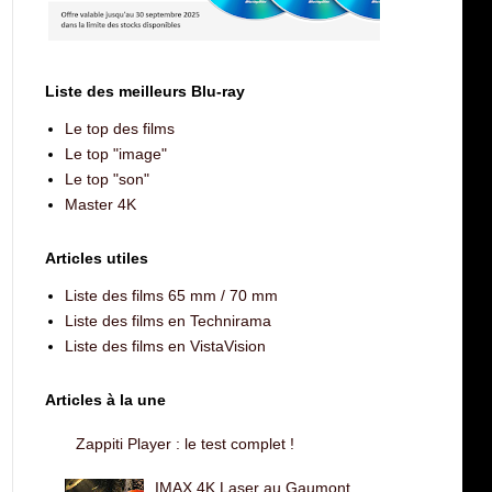
Liste des meilleurs Blu-ray
Le top des films
Le top "image"
Le top "son"
Master 4K
Articles utiles
Liste des films 65 mm / 70 mm
Liste des films en Technirama
Liste des films en VistaVision
Articles à la une
Zappiti Player : le test complet !
IMAX 4K Laser au Gaumont