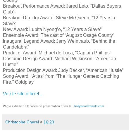
County”
Breakout Performance Award: Jared Leto, “Dallas Buyers
Club”-
Breakout Director Award: Steve McQueen, “12 Years a
Slave”
New Award: Lupita Nyong’o, “12 Years a Slave”
Ensemble Award: The cast of “August: Osage County”
Inaugural Legend Award: Jerry Weintraub, “Behind the
Candelabra”
Producer Award: Michael de Luca, “Captain Phillips”
Costume Design Award: Michael Wilkinson, “American
Hustle”
Production Design Award: Judy Becker, “American Hustle”
Song Award: “Atlas” from “The Hunger Games: Catching
Fire,” Coldplay
Voir le site officiel...
Photo extraite de la vidéo de présentation officielle :
hollywoodawards.com
Christophe Cherel
à
16:29