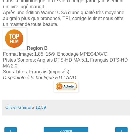
dans la bibliothèque, où le vieux Jorge garde jalousement
un livre jugé maudit...
Après une édition Warner USA d'une qualité très moyenne
au grain plus que prononcé, TF1 corrige le tir et nous offre
un master de toute beauté.
Region B
Format Image: 1.85 16/9 Encodage MPEG4/AVC
Pistes Sonores: Anglais DTS-HD MA 5.1, Français DTS-HD
MA 2.0
Sous-Titres: Français (imposés)
Disponible à la boutique HD LAND
Olivier Grimal
à
12:59
‹
›
Accueil