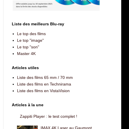
Liste des meilleurs Blu-ray
Le top des films
Le top "image"
Le top "son"
Master 4K
Articles utiles
Liste des films 65 mm / 70 mm
Liste des films en Technirama
Liste des films en VistaVision
Articles à la une
Zappiti Player : le test complet !
IMAX 4K Laser au Gaumont