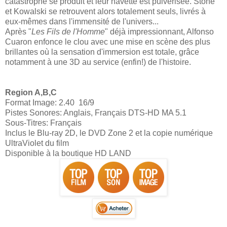
catastrophe se produit et leur navette est pulvérisée. Stone
et Kowalski se retrouvent alors totalement seuls, livrés à
eux-mêmes dans l'immensité de l'univers...
Après "
Les Fils de l'Homme
" déjà impressionnant, Alfonso
Cuaron enfonce le clou avec une mise en scène des plus
brillantes où la sensation d'immersion est totale, grâce
notamment à une 3D au service (enfin!) de l'histoire.
Region A,B,C
Format Image: 2.40 16/9
Pistes Sonores: Anglais, Français DTS-HD MA 5.1
Sous-Titres: Français
Inclus le Blu-ray 2D, le DVD Zone 2 et la copie numérique
UltraViolet du film
Disponible à la boutique HD LAND