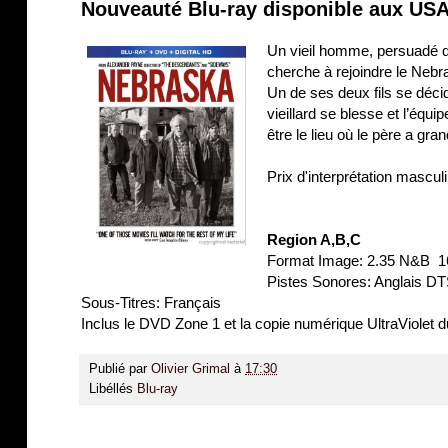
Nouveauté Blu-ray disponible aux USA
Un vieil homme, persuadé qu
cherche à rejoindre le Nebra
Un de ses deux fils se déci
vieillard se blesse et l’équ
être le lieu où le père a grand
Prix d'interprétation mascu
Region A,B,C
Format Image: 2.35 N&B 1
Pistes Sonores: Anglais DT
Sous-Titres: Français
Inclus le DVD Zone 1 et la copie numérique UltraViolet d
Publié par
Olivier Grimal
à
17:30
Libéllés
Blu-ray