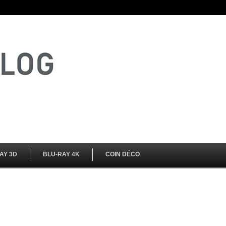
AY 3D
BLU-RAY 4K
COIN DÉCO