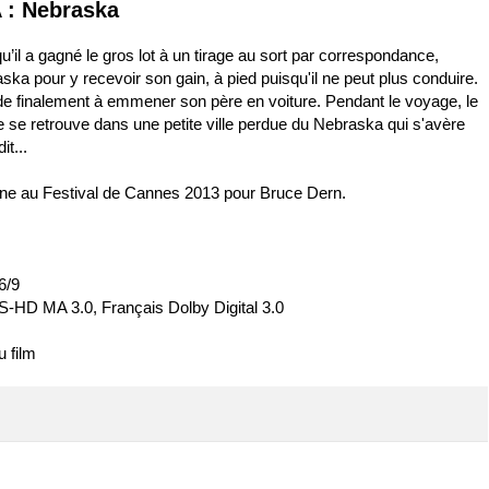
 : Nebraska
’il a gagné le gros lot à un tirage au sort par correspondance,
ska pour y recevoir son gain, à pied puisqu'il ne peut plus conduire.
de finalement à emmener son père en voiture. Pendant le voyage, le
ipe se retrouve dans une petite ville perdue du Nebraska qui s'avère
it...
line au Festival de Cannes 2013 pour Bruce Dern.
6/9
S-HD MA 3.0, Français Dolby Digital 3.0
u film