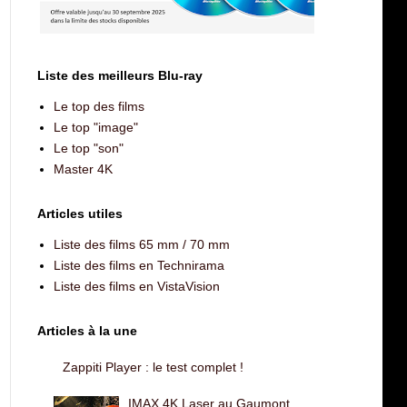
Liste des meilleurs Blu-ray
Le top des films
Le top "image"
Le top "son"
Master 4K
Articles utiles
Liste des films 65 mm / 70 mm
Liste des films en Technirama
Liste des films en VistaVision
Articles à la une
Zappiti Player : le test complet !
IMAX 4K Laser au Gaumont