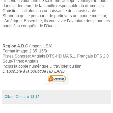
l'incendie volontaire de sa ferme, Joseph Donelly s'introduit
dans la demeure de la famille responsable du drame, les
Christie. Il fait alors la connaissance de la ravissante
Shannon qui le persuade de partir vers un monde meilleur,
l'Amérique. Ensemble, ils vont vivre l’aventure des pionniers
partis à la conquête de l'Ouest...
Region A,B,C
(import USA)
Format Image: 2.35 16/9
Pistes Sonores: Anglais DTS-HD MA 5.1, Français DTS 2.0
Sous-Titres: Anglais
Inclus la copie numérique UltraViolet du film
Disponible à la boutique HD LAND
Olivier Grimal
à
13:12