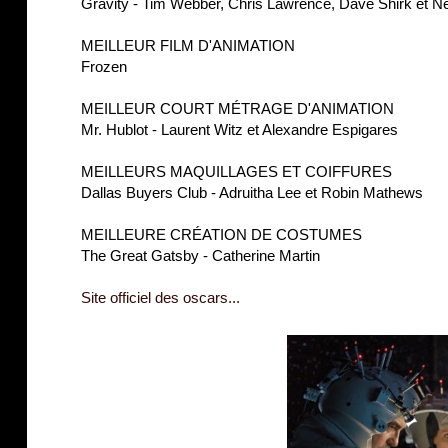
Gravity - Tim Webber, Chris Lawrence, Dave Shirk et Ne
MEILLEUR FILM D'ANIMATION
Frozen
MEILLEUR COURT MÉTRAGE D'ANIMATION
Mr. Hublot - Laurent Witz et Alexandre Espigares
MEILLEURS MAQUILLAGES ET COIFFURES
Dallas Buyers Club - Adruitha Lee et Robin Mathews
MEILLEURE CRÉATION DE COSTUMES
The Great Gatsby - Catherine Martin
Site officiel des oscars...