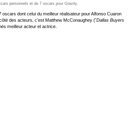
scars personnels et de 7 oscars pour Gravity.
7 oscars dont celui du meilleur réalisateur pour Alfonso Cuaron
Du côté des acteurs, c'est Matthew McConaughey ("
Dallas Buyers
nés meilleur acteur et actrice.