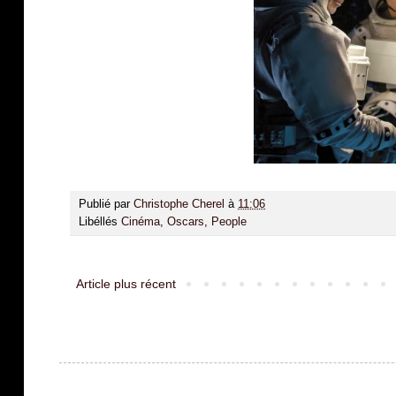
Publié par
Christophe Cherel
à
11:06
Libéllés
Cinéma
,
Oscars
,
People
Article plus récent