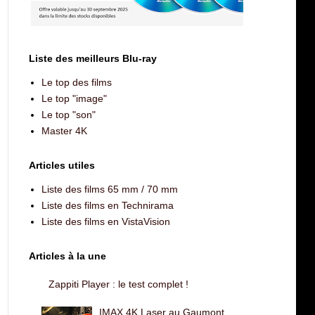
Liste des meilleurs Blu-ray
Le top des films
Le top "image"
Le top "son"
Master 4K
Articles utiles
Liste des films 65 mm / 70 mm
Liste des films en Technirama
Liste des films en VistaVision
Articles à la une
Zappiti Player : le test complet !
IMAX 4K Laser au Gaumont