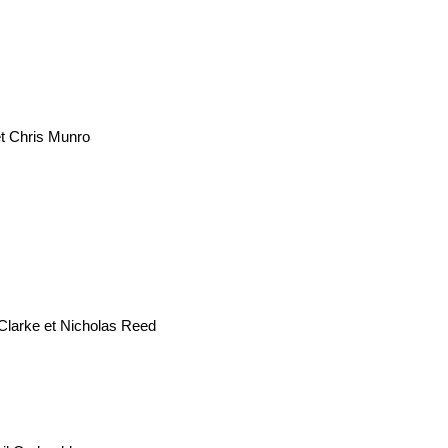
et Chris Munro
Clarke et Nicholas Reed