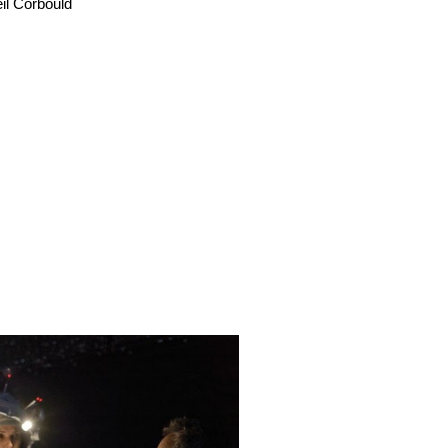
il Corbould