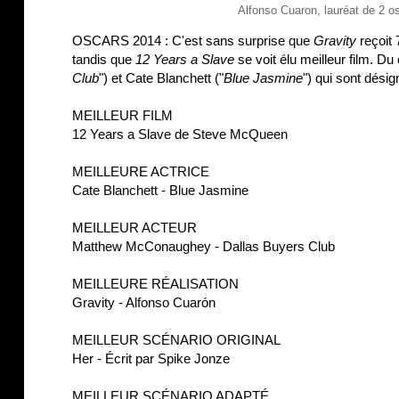
Alfonso Cuaron, lauréat de 2 o
OSCARS 2014 : C'est sans surprise que
Gravity
reçoit 
tandis que
12 Years a Slave
se voit élu meilleur film. 
Club
") et Cate Blanchett ("
Blue Jasmine
") qui sont désig
MEILLEUR FILM
12 Years a Slave de Steve McQueen
MEILLEURE ACTRICE
Cate Blanchett - Blue Jasmine
MEILLEUR ACTEUR
Matthew McConaughey - Dallas Buyers Club
MEILLEURE RÉALISATION
Gravity - Alfonso Cuarón
MEILLEUR SCÉNARIO ORIGINAL
Her - Écrit par Spike Jonze
MEILLEUR SCÉNARIO ADAPTÉ