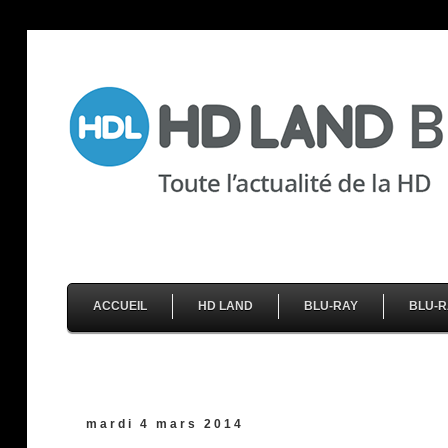
ACCUEIL
HD LAND
BLU-RAY
BLU-R
mardi 4 mars 2014