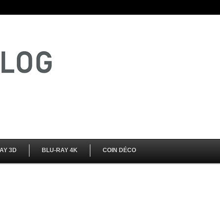
AY 3D
BLU-RAY 4K
COIN DÉCO