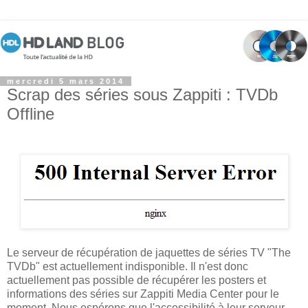
mercredi 5 mars 2014
Scrap des séries sous Zappiti : TVDb
Offline
Le serveur de récupération de jaquettes de séries TV "The
TVDb" est actuellement indisponible. Il n'est donc
actuellement pas possible de récupérer les posters et
informations des séries sur Zappiti Media Center pour le
moment. Nous espérons que l'accessibilité à leur serveur