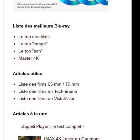
Liste des meilleurs Blu-ray
Le top des films
Le top "image"
Le top "son"
Master 4K
Articles utiles
Liste des films 65 mm / 70 mm
Liste des films en Technirama
Liste des films en VistaVision
Articles à la une
Zappiti Player : le test complet !
IMAX 4K Laser au Gaumont