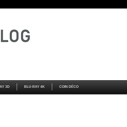
AY 3D
BLU-RAY 4K
COIN DÉCO