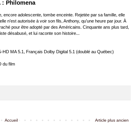
 : Philomena
, encore adolescente, tombe enceinte. Rejetée par sa famille, elle
le n’est autorisée à voir son fils, Anthony, qu’une heure par jour. À
t arraché pour être adopté par des Américains. Cinquante ans plus tard,
iste désabusé, et lui raconte son histoire...
-HD MA 5.1, Français Dolby Digital 5.1 (doublé au Québec)
D du film
Accueil
Article plus ancien