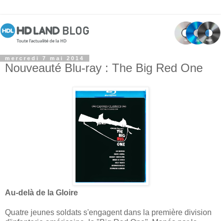
mercredi 7 mai 2014
Nouveauté Blu-ray : The Big Red One
Au-delà de la Gloire
Quatre jeunes soldats s'engagent dans la première division