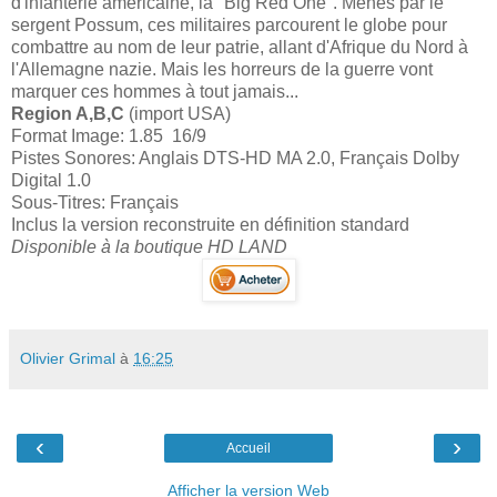
d'infanterie américaine, la "Big Red One". Menés par le
sergent Possum, ces militaires parcourent le globe pour
combattre au nom de leur patrie, allant d'Afrique du Nord à
l'Allemagne nazie. Mais les horreurs de la guerre vont
marquer ces hommes à tout jamais...
Region A,B,C
(import USA)
Format Image: 1.85 16/9
Pistes Sonores: Anglais DTS-HD MA 2.0, Français Dolby
Digital 1.0
Sous-Titres: Français
Inclus la version reconstruite en définition standard
Disponible à la boutique HD LAND
Olivier Grimal
à
16:25
‹
›
Accueil
Afficher la version Web