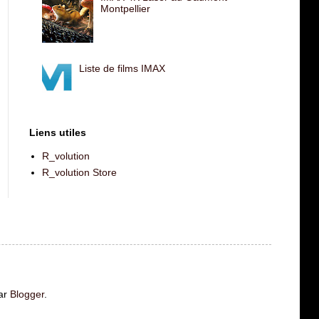
Montpellier
Liste de films IMAX
Liens utiles
R_volution
R_volution Store
ar
Blogger
.