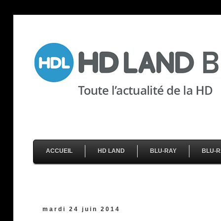
ACCUEIL
HD LAND
BLU-RAY
BLU-R
mardi 24 juin 2014