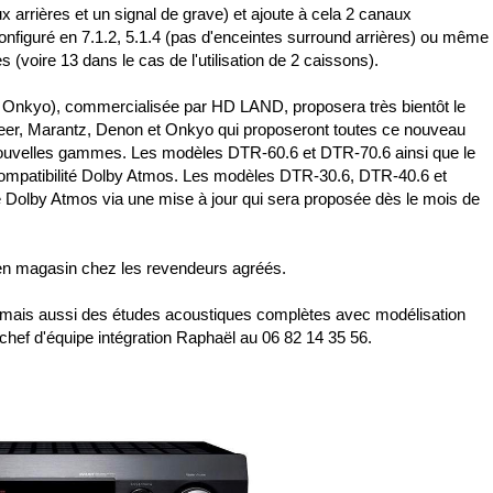
x arrières et un signal de grave) et ajoute à cela 2 canaux
onfiguré en 7.1.2, 5.1.4 (pas d'enceintes surround arrières) ou même
s (voire 13 dans le cas de l'utilisation de 2 caissons).
z Onkyo), commercialisée par HD LAND, proposera très bientôt le
neer, Marantz, Denon et Onkyo qui proposeront toutes ce nouveau
nouvelles gammes. Les modèles DTR-60.6 et DTR-70.6 ainsi que le
compatibilité Dolby Atmos. Les modèles DTR-30.6, DTR-40.6 et
 Dolby Atmos via une mise à jour qui sera proposée dès le mois de
en magasin chez les revendeurs agréés.
ion mais aussi des études acoustiques complètes avec modélisation
 chef d'équipe intégration Raphaël au 06 82 14 35 56.