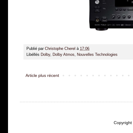
Publié par
Christophe Cherel
à
17:06
Libéllés
Dolby
,
Dolby Atmos
,
Nouvelles Technologies
Article plus récent
Copyrigh