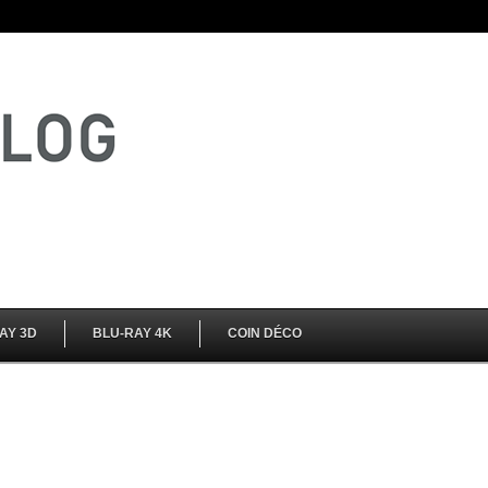
AY 3D
BLU-RAY 4K
COIN DÉCO