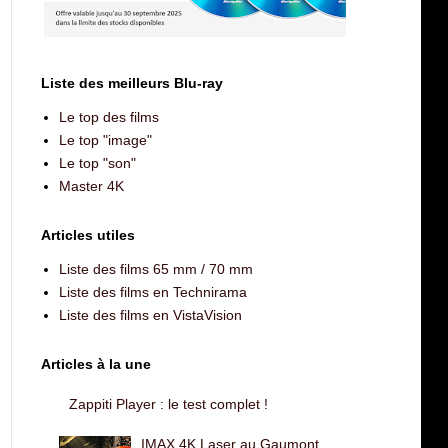
Liste des meilleurs Blu-ray
Le top des films
Le top "image"
Le top "son"
Master 4K
Articles utiles
Liste des films 65 mm / 70 mm
Liste des films en Technirama
Liste des films en VistaVision
Articles à la une
Zappiti Player : le test complet !
IMAX 4K Laser au Gaumont