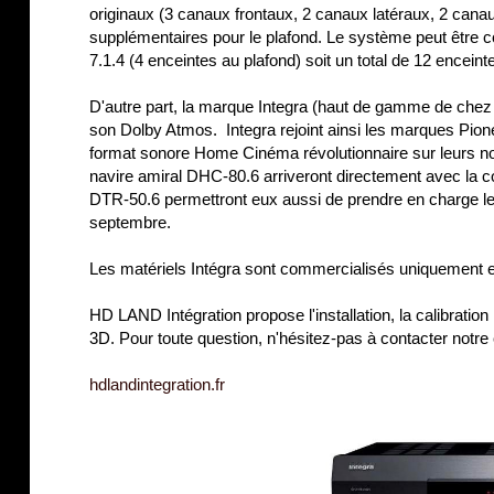
originaux (3 canaux frontaux, 2 canaux latéraux, 2 canau
supplémentaires pour le plafond. Le système peut être c
7.1.4 (4 enceintes au plafond) soit un total de 12 enceinte
D'autre part, la marque Integra (haut de gamme de che
son Dolby Atmos. Integra rejoint ainsi les marques Pio
format sonore Home Cinéma révolutionnaire sur leurs 
navire amiral DHC-80.6 arriveront directement avec la 
DTR-50.6 permettront eux aussi de prendre en charge le
septembre.
Les matériels Intégra sont commercialisés uniquement 
HD LAND Intégration propose l'installation, la calibrat
3D. Pour toute question, n'hésitez-pas à contacter notre
hdlandintegration.fr