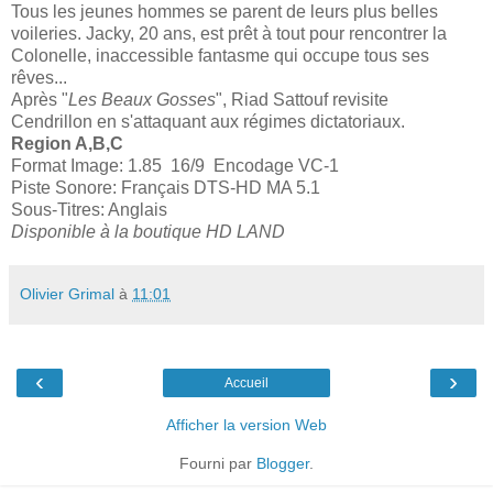
Tous les jeunes hommes se parent de leurs plus belles
voileries. Jacky, 20 ans, est prêt à tout pour rencontrer la
Colonelle, inaccessible fantasme qui occupe tous ses
rêves...
Après "
Les Beaux Gosses
", Riad Sattouf revisite
Cendrillon en s'attaquant aux régimes dictatoriaux.
Region A,B,C
Format Image: 1.85 16/9 Encodage VC-1
Piste Sonore: Français DTS-HD MA 5.1
Sous-Titres: Anglais
Disponible à la boutique HD LAND
Olivier Grimal
à
11:01
‹
›
Accueil
Afficher la version Web
Fourni par
Blogger
.