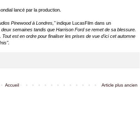
ondial lancé par la production.
tudios Pinewood à Londres,"
indique LucasFilm dans un
e deux semaines tandis que Harrison Ford se remet de sa blessure.
. Tout est en ordre pour finaliser les prises de vue d'ici cet automne
nis".
Accueil
Article plus ancien