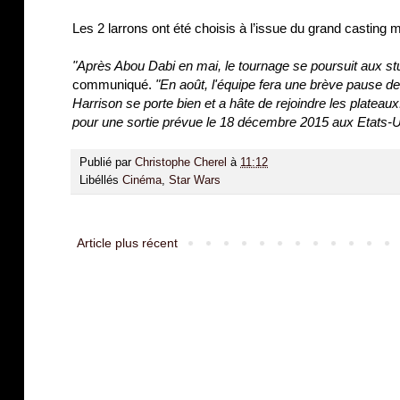
Les 2 larrons ont été choisis à l’issue du grand casting m
"Après Abou Dabi en mai, le tournage se poursuit aux s
communiqué.
"En août, l'équipe fera une brève pause d
Harrison se porte bien et a hâte de rejoindre les plateaux
pour une sortie prévue le 18 décembre 2015 aux Etats-U
Publié par
Christophe Cherel
à
11:12
Libéllés
Cinéma
,
Star Wars
Article plus récent