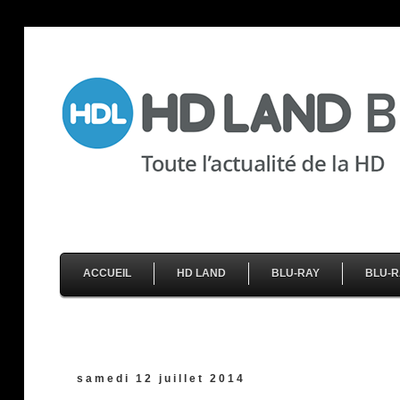
ACCUEIL
HD LAND
BLU-RAY
BLU-R
samedi 12 juillet 2014