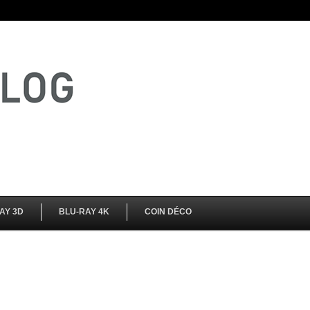
AY 3D
BLU-RAY 4K
COIN DÉCO