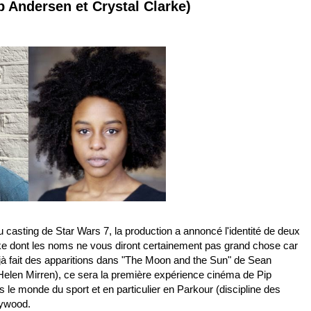
ip Andersen et Crystal Clarke)
u casting de Star Wars 7, la production a annoncé l'identité de deux
rke dont les noms ne vous diront certainement pas grand chose car
déjà fait des apparitions dans "The Moon and the Sun" de Sean
len Mirren), ce sera la première expérience cinéma de Pip
 le monde du sport et en particulier en Parkour (discipline des
lywood.