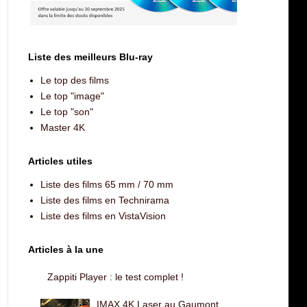
Liste des meilleurs Blu-ray
Le top des films
Le top "image"
Le top "son"
Master 4K
Articles utiles
Liste des films 65 mm / 70 mm
Liste des films en Technirama
Liste des films en VistaVision
Articles à la une
Zappiti Player : le test complet !
IMAX 4K Laser au Gaumont