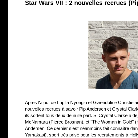
Star Wars VII : 2 nouvelles recrues (P
Après l'ajout de Lupita Nyong'o et Gwendoline Christie a
nouvelles recrues à savoir Pip Andersen et Crystal Cla
ils sortent tous deux de nulle part. Si Crystal Clarke a 
McNamara (Pierce Brosnan), et "The Woman in Gold" (He
Andersen. Ce dernier s'est néanmoins fait connaître dans
Yamakasi), sport très prisé pour les recrutements à Hol