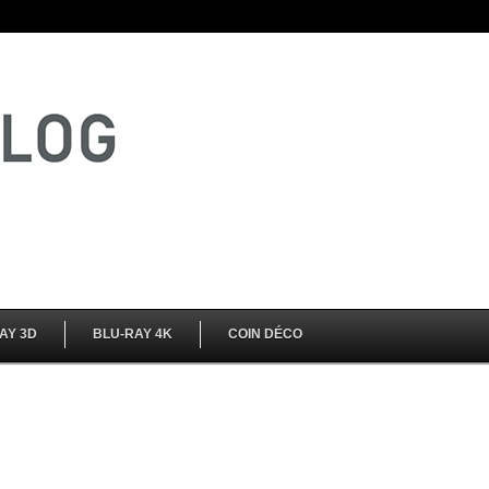
AY 3D
BLU-RAY 4K
COIN DÉCO