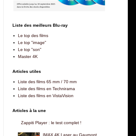
Liste des meilleurs Blu-ray
Le top des films
Le top "image"
Le top "son"
Master 4K
Articles utiles
Liste des films 65 mm / 70 mm
Liste des films en Technirama
Liste des films en VistaVision
Articles à la une
Zappiti Player : le test complet !
IMAX 4K Laser au Gaumont