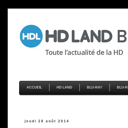
ACCUEIL
HD LAND
BLU-RAY
BLU-R
jeudi 28 août 2014