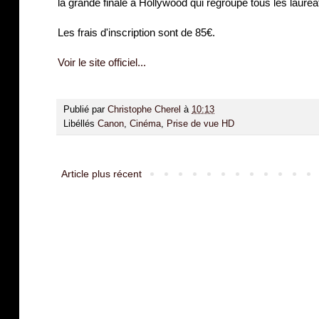
la grande finale à Hollywood qui regroupe tous les lau
Les frais d'inscription sont de 85€.
Voir le site officiel...
Publié par
Christophe Cherel
à
10:13
Libéllés
Canon
,
Cinéma
,
Prise de vue HD
Article plus récent