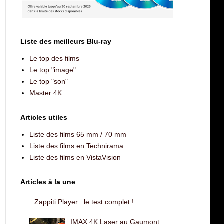
Liste des meilleurs Blu-ray
Le top des films
Le top "image"
Le top "son"
Master 4K
Articles utiles
Liste des films 65 mm / 70 mm
Liste des films en Technirama
Liste des films en VistaVision
Articles à la une
Zappiti Player : le test complet !
IMAX 4K Laser au Gaumont