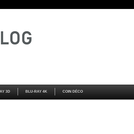
AY 3D
BLU-RAY 4K
COIN DÉCO