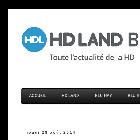
ACCUEIL
HD LAND
BLU-RAY
BLU-R
jeudi 28 août 2014