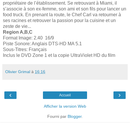
propriétaire de l’établissement. Se retrouvant à Miami, il
s’associe à son ex-femme, son ami et son fils pour lancer un
food truck. En prenant la route, le Chef Carl va retourner à
ses racines et retrouver la passion pour la cuisine et un
zeste de vie...
Region A,B,C
Format Image: 2.40 16/9
Piste Sonore: Anglais DTS-HD MA 5.1
Sous-Titres: Français
Inclus le DVD Zone 1 et la copie UltraViolet HD du film
Olivier Grimal
à
16:16
‹
›
Accueil
Afficher la version Web
Fourni par
Blogger
.