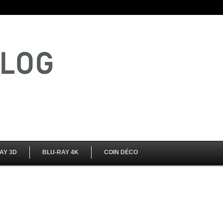
AY 3D
BLU-RAY 4K
COIN DÉCO