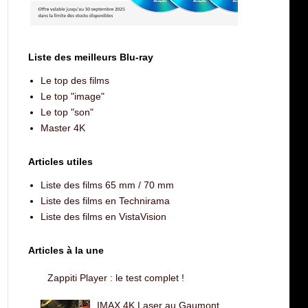
Liste des meilleurs Blu-ray
Le top des films
Le top "image"
Le top "son"
Master 4K
Articles utiles
Liste des films 65 mm / 70 mm
Liste des films en Technirama
Liste des films en VistaVision
Articles à la une
Zappiti Player : le test complet !
IMAX 4K Laser au Gaumont