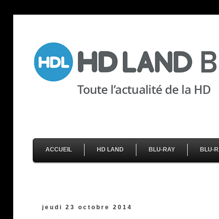
ACCUEIL
HD LAND
BLU-RAY
BLU-R
jeudi 23 octobre 2014