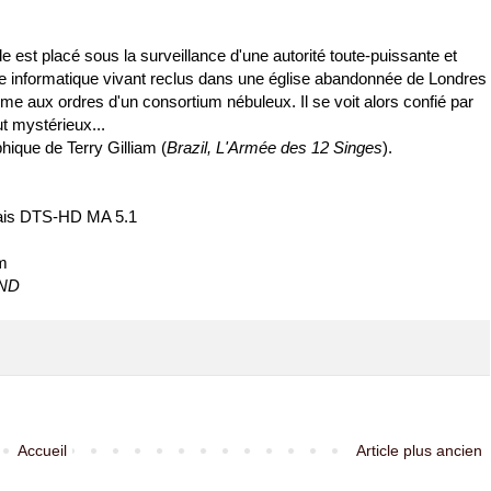
 est placé sous la surveillance d'une autorité toute-puissante et
e informatique vivant reclus dans une église abandonnée de Londres
e aux ordres d'un consortium nébuleux. Il se voit alors confié par
 mystérieux...
ique de Terry Gilliam (
Brazil, L'Armée des 12 Singes
).
çais DTS-HD MA 5.1
lm
AND
Accueil
Article plus ancien