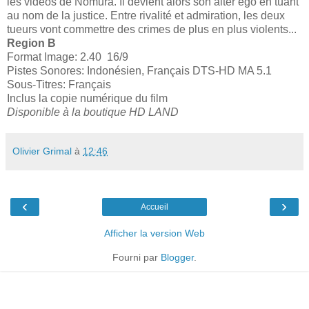
les vidéos de Nomura. Il devient alors son alter ego en tuant
au nom de la justice. Entre rivalité et admiration, les deux
tueurs vont commettre des crimes de plus en plus violents...
Region B
Format Image: 2.40 16/9
Pistes Sonores: Indonésien, Français DTS-HD MA 5.1
Sous-Titres: Français
Inclus la copie numérique du film
Disponible à la boutique HD LAND
Olivier Grimal
à
12:46
‹
›
Accueil
Afficher la version Web
Fourni par
Blogger
.