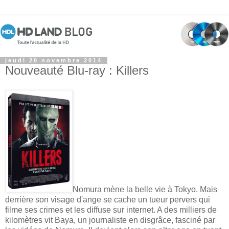
jeudi 20 novembre 2014
Nouveauté Blu-ray : Killers
Nomura mène la belle vie à Tokyo. Mais
derrière son visage d'ange se cache un tueur pervers qui
filme ses crimes et les diffuse sur internet. A des milliers de
kilomètres vit Baya, un journaliste en disgrâce, fasciné par