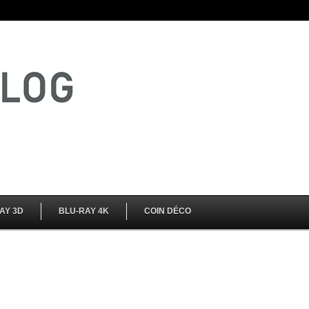
AY 3D
BLU-RAY 4K
COIN DÉCO