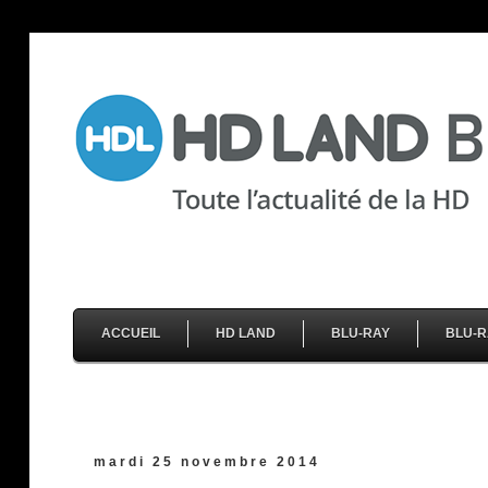
ACCUEIL
HD LAND
BLU-RAY
BLU-R
mardi 25 novembre 2014