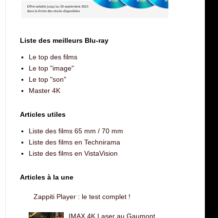
Liste des meilleurs Blu-ray
Le top des films
Le top "image"
Le top "son"
Master 4K
Articles utiles
Liste des films 65 mm / 70 mm
Liste des films en Technirama
Liste des films en VistaVision
Articles à la une
Zappiti Player : le test complet !
IMAX 4K Laser au Gaumont