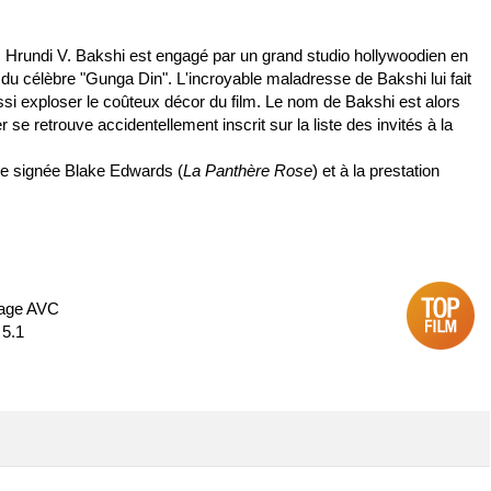
e, Hrundi V. Bakshi est engagé par un grand studio hollywoodien en
du célèbre "Gunga Din". L'incroyable maladresse de Bakshi lui fait
ssi exploser le coûteux décor du film. Le nom de Bakshi est alors
r se retrouve accidentellement inscrit sur la liste des invités à la
e signée Blake Edwards (
La Panthère Rose
) et à la prestation
dage AVC
 5.1