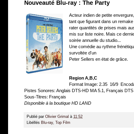
Nouveauté Blu-ray : The Party
Acteur indien de petite envergur
tant que figurant dans un remake 
rater quantités de prises mais au
mis sur liste noire. Mais ce dernie
soirée annuelle du studio...
Une comédie au rythme frénétiqu
survoltée d'un
Peter Sellers en état de grâce.
Region A,B,C
Format Image: 2.35 16/9 Enco
Pistes Sonores: Anglais DTS-HD MA 5.1, Français DTS
Sous-Titres: Français
Disponible à la boutique HD LAND
Publié par
Olivier Grimal
à
11:52
Libéllés
Blu-ray
,
Top Film