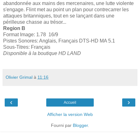
abandonnée aux mains des mercenaires, une lutte violente
s'engage. Flint met au point un plan pour contrecarrer les
attaques britanniques, tout en se lançant dans une
périlleuse chasse au trésor...
Region B
Format Image: 1.78 16/9
Pistes Sonores: Anglais, Français DTS-HD MA 5.1
Sous-Titres: Français
Disponible à la boutique HD LAND
Olivier Grimal
à
11:16
‹
›
Accueil
Afficher la version Web
Fourni par
Blogger
.