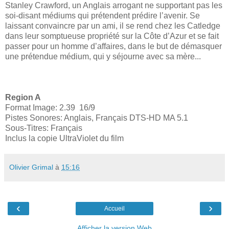
Stanley Crawford, un Anglais arrogant ne supportant pas les
soi-disant médiums qui prétendent prédire l’avenir. Se
laissant convaincre par un ami, il se rend chez les Catledge
dans leur somptueuse propriété sur la Côte d’Azur et se fait
passer pour un homme d’affaires, dans le but de démasquer
une prétendue médium, qui y séjourne avec sa mère...
Region A
Format Image: 2.39 16/9
Pistes Sonores: Anglais, Français DTS-HD MA 5.1
Sous-Titres: Français
Inclus la copie UltraViolet du film
Olivier Grimal
à
15:16
‹
›
Accueil
Afficher la version Web