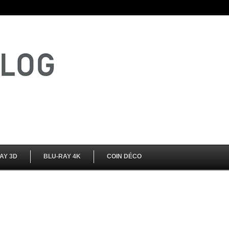
AY 3D
BLU-RAY 4K
COIN DÉCO