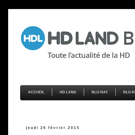
ACCUEIL
HD LAND
BLU-RAY
BLU-R
jeudi 26 février 2015