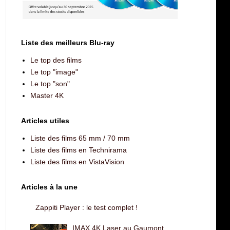
Liste des meilleurs Blu-ray
Le top des films
Le top "image"
Le top "son"
Master 4K
Articles utiles
Liste des films 65 mm / 70 mm
Liste des films en Technirama
Liste des films en VistaVision
Articles à la une
Zappiti Player : le test complet !
IMAX 4K Laser au Gaumont