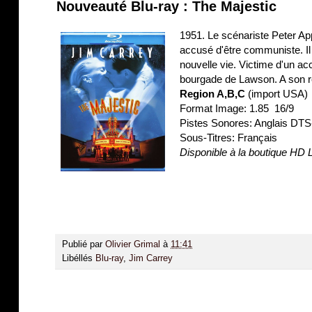
Nouveauté Blu-ray : The Majestic
1951. Le scénariste Peter Ap
accusé d'être communiste. Il 
nouvelle vie. Victime d'un acc
bourgade de Lawson. A son réve
Region A,B,C
(import USA)
Format Image: 1.85 16/9
Pistes Sonores: Anglais DTS
Sous-Titres: Français
Disponible à la boutique HD
Publié par
Olivier Grimal
à
11:41
Libéllés
Blu-ray
,
Jim Carrey