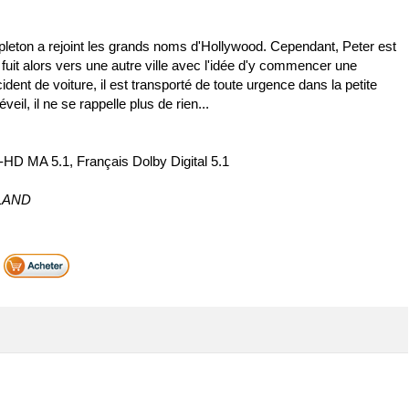
pleton a rejoint les grands noms d'Hollywood. Cependant, Peter est
fuit alors vers une autre ville avec l'idée d'y commencer une
ident de voiture, il est transporté de toute urgence dans la petite
il, il ne se rappelle plus de rien...
-HD MA 5.1, Français Dolby Digital 5.1
 LAND