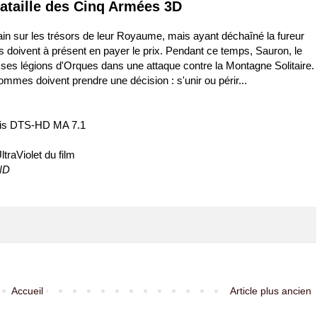
Bataille des Cinq Armées 3D
ain sur les trésors de leur Royaume, mais ayant déchaîné la fureur
s doivent à présent en payer le prix. Pendant ce temps, Sauron, le
ses légions d'Orques dans une attaque contre la Montagne Solitaire.
mmes doivent prendre une décision : s'unir ou périr...
çais DTS-HD MA 7.1
ltraViolet du film
AND
Accueil
Article plus ancien