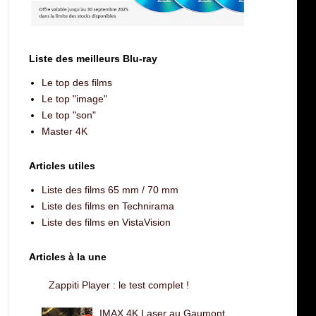
Liste des meilleurs Blu-ray
Le top des films
Le top "image"
Le top "son"
Master 4K
Articles utiles
Liste des films 65 mm / 70 mm
Liste des films en Technirama
Liste des films en VistaVision
Articles à la une
Zappiti Player : le test complet !
IMAX 4K Laser au Gaumont