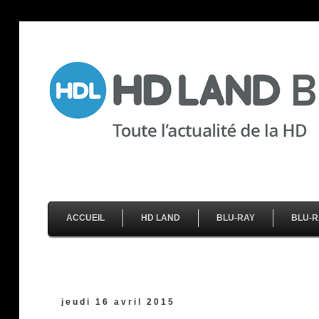
ACCUEIL
HD LAND
BLU-RAY
BLU-R
jeudi 16 avril 2015