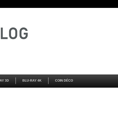
AY 3D
BLU-RAY 4K
COIN DÉCO