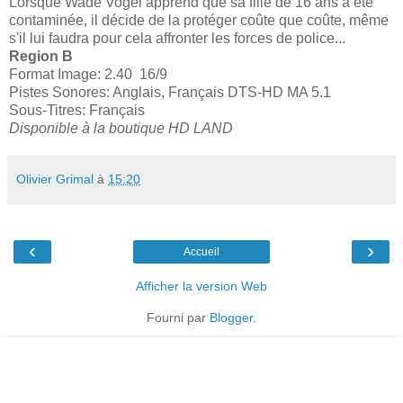
Lorsque Wade Vogel apprend que sa fille de 16 ans a été
contaminée, il décide de la protéger coûte que coûte, même
s'il lui faudra pour cela affronter les forces de police...
Region B
Format Image: 2.40 16/9
Pistes Sonores: Anglais, Français DTS-HD MA 5.1
Sous-Titres: Français
Disponible à la boutique HD LAND
Olivier Grimal
à
15:20
‹
›
Accueil
Afficher la version Web
Fourni par
Blogger
.