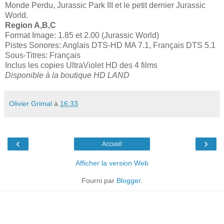
Monde Perdu, Jurassic Park III et le petit dernier Jurassic
World.
Region A,B,C
Format Image: 1.85 et 2.00 (Jurassic World)
Pistes Sonores: Anglais DTS-HD MA 7.1, Français DTS 5.1
Sous-Titres: Français
Inclus les copies UltraViolet HD des 4 films
Disponible à la boutique HD LAND
Olivier Grimal
à
16:33
‹
›
Accueil
Afficher la version Web
Fourni par
Blogger
.