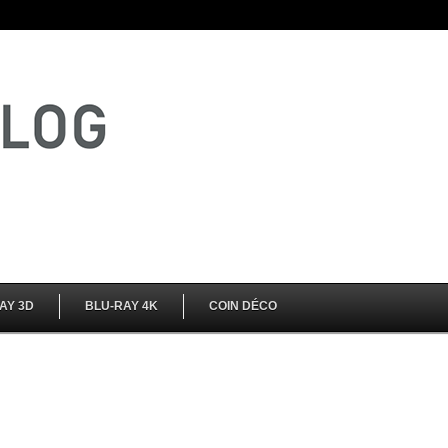
AY 3D
BLU-RAY 4K
COIN DÉCO