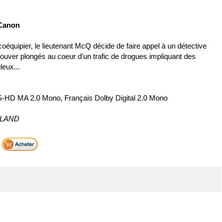
 Canon
oéquipier, le lieutenant McQ décide de faire appel à un détective
rouver plongés au coeur d'un trafic de drogues impliquant des
leux...
S-HD MA 2.0 Mono, Français Dolby Digital 2.0 Mono
D LAND