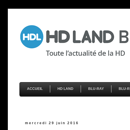
ACCUEIL
HD LAND
BLU-RAY
BLU-R
mercredi 29 juin 2016