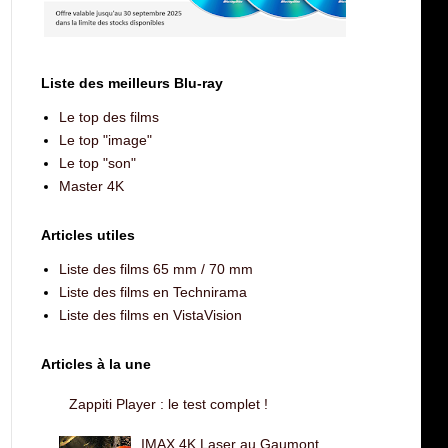
Liste des meilleurs Blu-ray
Le top des films
Le top "image"
Le top "son"
Master 4K
Articles utiles
Liste des films 65 mm / 70 mm
Liste des films en Technirama
Liste des films en VistaVision
Articles à la une
Zappiti Player : le test complet !
IMAX 4K Laser au Gaumont