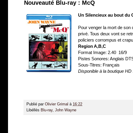
Nouveauté Blu-ray : McQ
Un Silencieux au bout du
Pour venger la mort de son c
privé. Tous deux vont se ret
policiers corrompus et crapu
Region A,B,C
Format Image: 2.40 16/9
Pistes Sonores: Anglais DT
Sous-Titres: Français
Disponible à la boutique H
Publié par
Olivier Grimal
à
16:22
Libéllés
Blu-ray
,
John Wayne