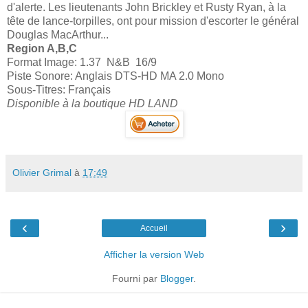
d'alerte. Les lieutenants John Brickley et Rusty Ryan, à la
tête de lance-torpilles, ont pour mission d'escorter le général
Douglas MacArthur...
Region A,B,C
Format Image: 1.37 N&B 16/9
Piste Sonore: Anglais DTS-HD MA 2.0 Mono
Sous-Titres: Français
Disponible à la boutique HD LAND
Olivier Grimal
à
17:49
‹
›
Accueil
Afficher la version Web
Fourni par
Blogger
.