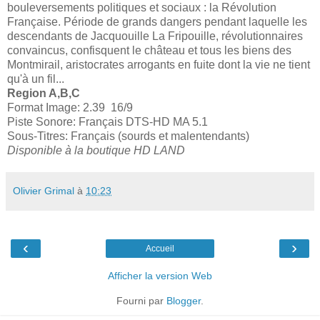
bouleversements politiques et sociaux : la Révolution
Française. Période de grands dangers pendant laquelle les
descendants de Jacquouille La Fripouille, révolutionnaires
convaincus, confisquent le château et tous les biens des
Montmirail, aristocrates arrogants en fuite dont la vie ne tient
qu'à un fil...
Region A,B,C
Format Image: 2.39 16/9
Piste Sonore: Français DTS-HD MA 5.1
Sous-Titres: Français (sourds et malentendants)
Disponible à la boutique HD LAND
Olivier Grimal
à
10:23
‹
›
Accueil
Afficher la version Web
Fourni par
Blogger
.