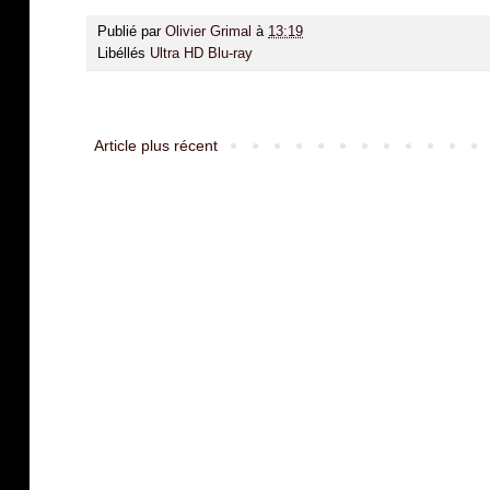
Publié par
Olivier Grimal
à
13:19
Libéllés
Ultra HD Blu-ray
Article plus récent