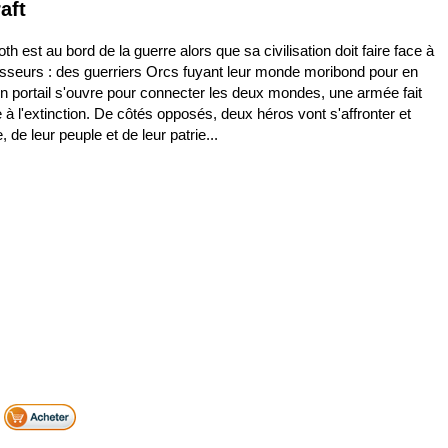
aft
h est au bord de la guerre alors que sa civilisation doit faire face à
isseurs : des guerriers Orcs fuyant leur monde moribond pour en
'un portail s'ouvre pour connecter les deux mondes, une armée fait
re à l'extinction. De côtés opposés, deux héros vont s'affronter et
, de leur peuple et de leur patrie...