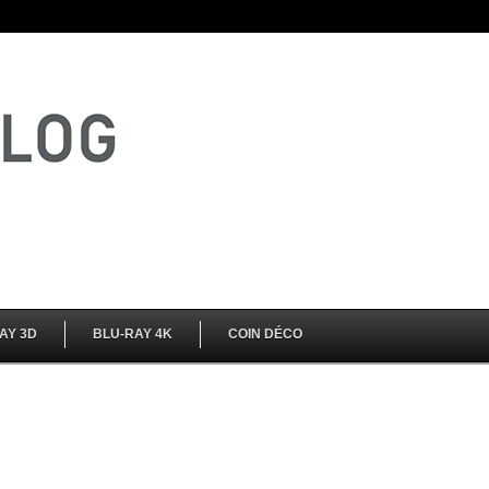
AY 3D
BLU-RAY 4K
COIN DÉCO