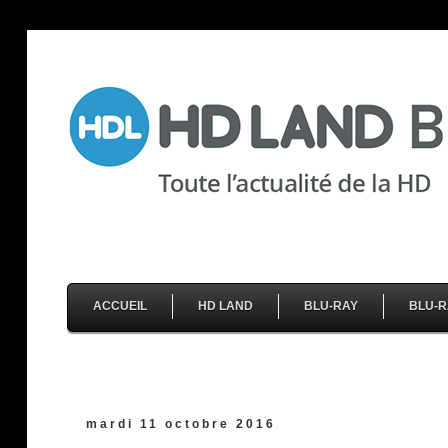
ACCUEIL
HD LAND
BLU-RAY
BLU-R
mardi 11 octobre 2016