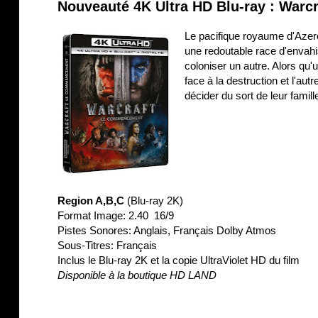
Nouveauté 4K Ultra HD Blu-ray : Warcr
Le pacifique royaume d'Azerot
une redoutable race d'envah
coloniser un autre. Alors qu
face à la destruction et l'aut
décider du sort de leur famille
Region A,B,C
(Blu-ray 2K)
Format Image: 2.40 16/9
Pistes Sonores: Anglais, Français Dolby Atmos
Sous-Titres: Français
Inclus le Blu-ray 2K et la copie UltraViolet HD du film
Disponible à la boutique HD LAND