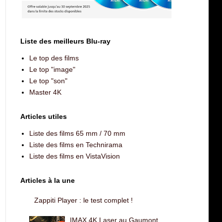
Liste des meilleurs Blu-ray
Le top des films
Le top "image"
Le top "son"
Master 4K
Articles utiles
Liste des films 65 mm / 70 mm
Liste des films en Technirama
Liste des films en VistaVision
Articles à la une
Zappiti Player : le test complet !
IMAX 4K Laser au Gaumont