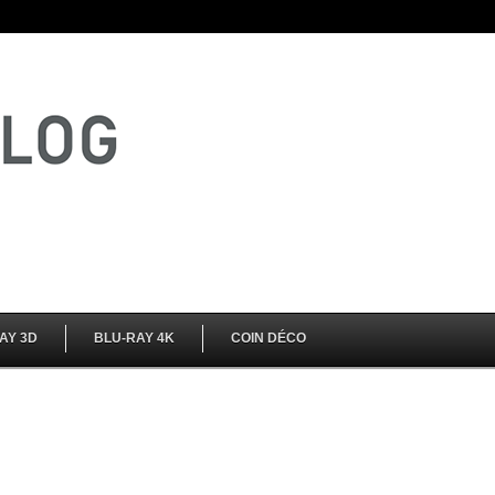
AY 3D
BLU-RAY 4K
COIN DÉCO