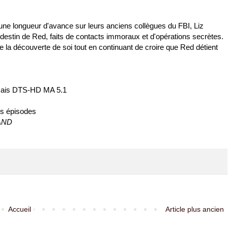
r une longueur d'avance sur leurs anciens collègues du FBI, Liz
estin de Red, faits de contacts immoraux et d'opérations secrètes.
de la découverte de soi tout en continuant de croire que Red détient
nçais DTS-HD MA 5.1
des épisodes
LAND
Accueil
Article plus ancien