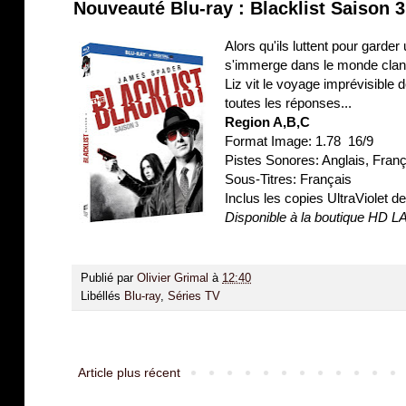
Nouveauté Blu-ray : Blacklist Saison 3
Alors qu'ils luttent pour garde
s'immerge dans le monde cland
Liz vit le voyage imprévisible 
toutes les réponses...
Region A,B,C
Format Image: 1.78 16/9
Pistes Sonores: Anglais, Fra
Sous-Titres: Français
Inclus les copies UltraViolet 
Disponible à la boutique HD 
Publié par
Olivier Grimal
à
12:40
Libéllés
Blu-ray
,
Séries TV
Article plus récent